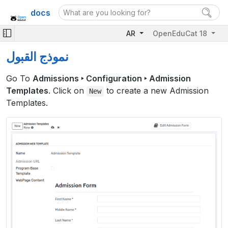
docs
AR
OpenEduCat 18
نموذج القبول
Go To
Admissions ‣ Configuration ‣ Admission
Templates
. Click on
to create a new Admission
New
Templates.