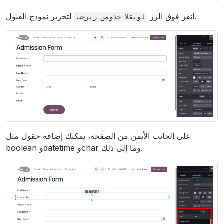
لتحرير نموذج القبول.
انقر فوق الزر
القبول
نموذج
تحرير
على الجانب الأيمن من الصفحة، يمكنك إضافة حقول مثل
boolean وdatetime وchar وما إلى ذلك.